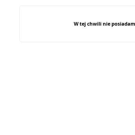
W tej chwili nie posiada