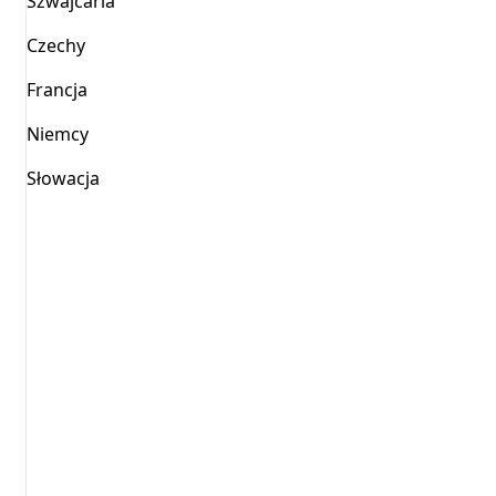
Szwajcaria
Czechy
Francja
Niemcy
Słowacja