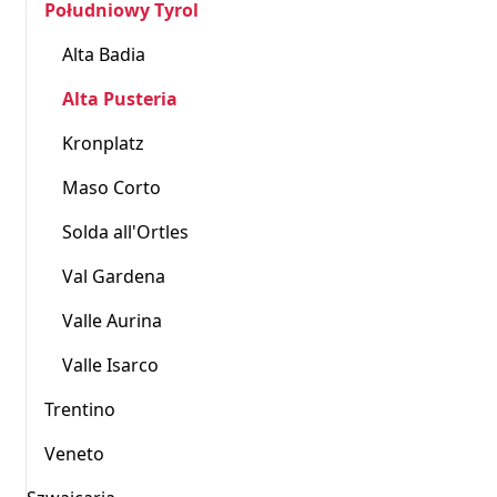
Południowy Tyrol
Alta Badia
Alta Pusteria
Kronplatz
Maso Corto
Solda all'Ortles
Val Gardena
Valle Aurina
Valle Isarco
Trentino
Veneto