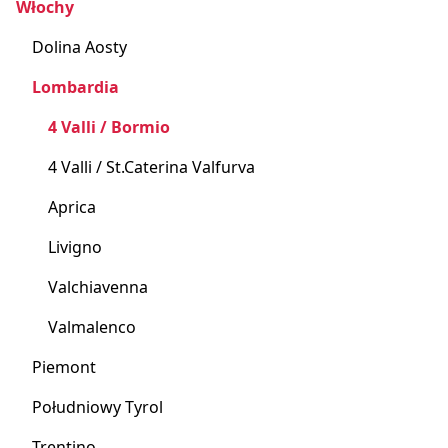
Włochy
Dolina Aosty
Lombardia
4 Valli / Bormio
4 Valli / St.Caterina Valfurva
Aprica
Livigno
Valchiavenna
Valmalenco
Piemont
Południowy Tyrol
Trentino