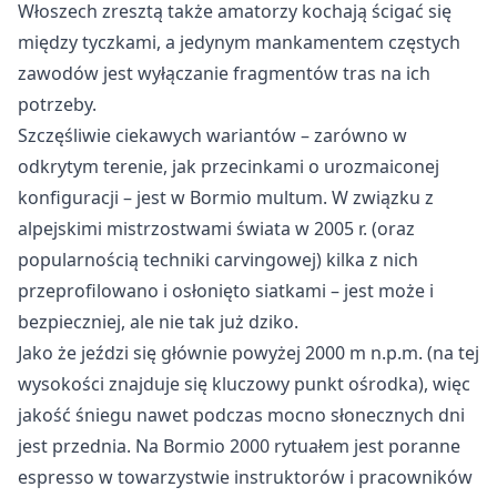
Włoszech zresztą także amatorzy kochają ścigać się
między tyczkami, a jedynym mankamentem częstych
zawodów jest wyłączanie fragmentów tras na ich
potrzeby.
Szczęśliwie ciekawych wariantów – zarówno w
odkrytym terenie, jak przecinkami o urozmaiconej
konfiguracji – jest w Bormio multum. W związku z
alpejskimi mistrzostwami świata w 2005 r. (oraz
popularnością techniki carvingowej) kilka z nich
przeprofilowano i osłonięto siatkami – jest może i
bezpieczniej, ale nie tak już dziko.
Jako że jeździ się głównie powyżej 2000 m n.p.m. (na tej
wysokości znajduje się kluczowy punkt ośrodka), więc
jakość śniegu nawet podczas mocno słonecznych dni
jest przednia. Na Bormio 2000 rytuałem jest poranne
espresso w towarzystwie instruktorów i pracowników