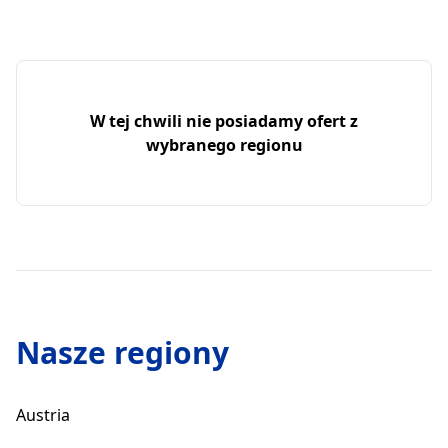
W tej chwili nie posiadamy ofert z
wybranego regionu
Nasze regiony
Austria