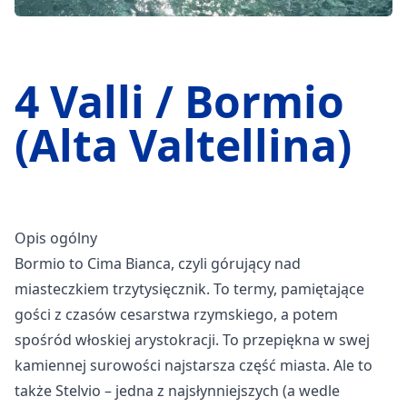
4 Valli / Bormio
(Alta Valtellina)
Opis ogólny
Bormio to Cima Bianca, czyli górujący nad
miasteczkiem trzytysięcznik. To termy, pamiętające
gości z czasów cesarstwa rzymskiego, a potem
spośród włoskiej arystokracji. To przepiękna w swej
kamiennej surowości najstarsza część miasta. Ale to
także Stelvio – jedna z najsłynniejszych (a wedle