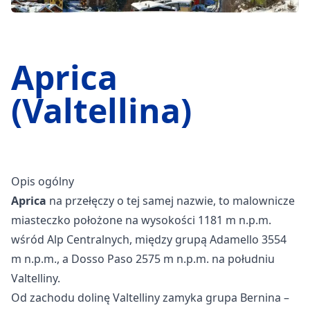
Aprica
(Valtellina)
Opis ogólny
Aprica
na przełęczy o tej samej nazwie, to malownicze
miasteczko położone na wysokości 1181 m n.p.m.
wśród Alp Centralnych, między grupą Adamello 3554
m n.p.m., a Dosso Paso 2575 m n.p.m. na południu
Valtelliny.
Od zachodu dolinę Valtelliny zamyka grupa Bernina –