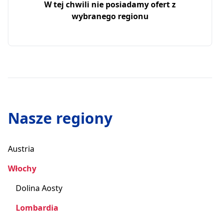
W tej chwili nie posiadamy ofert z
wybranego regionu
Nasze regiony
Austria
Włochy
Dolina Aosty
Lombardia