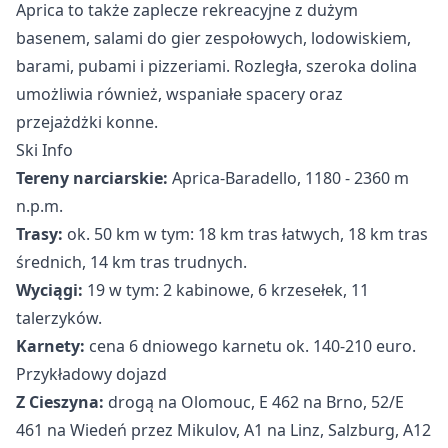
Aprica to także zaplecze rekreacyjne z dużym
basenem, salami do gier zespołowych, lodowiskiem,
barami, pubami i pizzeriami. Rozległa, szeroka dolina
umożliwia również, wspaniałe spacery oraz
przejażdżki konne.
Ski Info
Tereny narciarskie:
Aprica-Baradello, 1180 - 2360 m
n.p.m.
Trasy:
ok. 50 km w tym: 18 km tras łatwych, 18 km tras
średnich, 14 km tras trudnych.
Wyciągi:
19 w tym: 2 kabinowe, 6 krzesełek, 11
talerzyków.
Karnety:
cena 6 dniowego karnetu ok. 140-210 euro.
Przykładowy dojazd
Z Cieszyna:
drogą na Olomouc, E 462 na Brno, 52/E
461 na Wiedeń przez Mikulov, A1 na Linz, Salzburg, A12