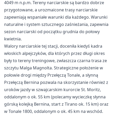
4049 m n.p.m. Tereny narciarskie są bardzo dobrze
przygotowane, a urozmaicone trasy narciarskie
zapewniają wspaniałe warunki dla każdego. Warunki
naturalne i system sztucznego zaśnieżania, zapewnia
sezon narciarski od początku grudnia do połowy
kwietnia.
Walory narciarskie tej stacji, doceniła kiedyś kadra
włoskich alpejczyków, dla których przez długi okres
były to tereny treningowe, zwłaszcza czarna trasa ze
szczytu Malga Magnolta. Strategiczne położenie w
połowie drogi między Przełęczą Tonale, a słynną
Przełęczą Bernina pozwala na skorzystanie również z
uroków jazdy w szwajcarskim kurorcie St. Moritz,
oddalonym o ok. 55 km (polecamy wycieczkę słynna
górską kolejką Bernina, start z Tirano ok. 15 km) oraz
w Tonale 1800, oddalonym o ok. 45 km na wschód.