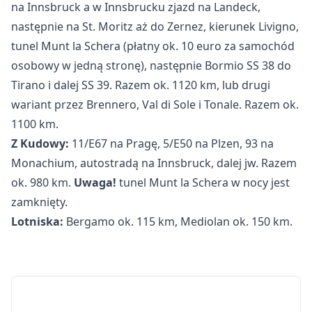
na Innsbruck a w Innsbrucku zjazd na Landeck,
następnie na St. Moritz aż do Zernez, kierunek Livigno,
tunel Munt la Schera (płatny ok. 10 euro za samochód
osobowy w jedną stronę), następnie Bormio SS 38 do
Tirano i dalej SS 39. Razem ok. 1120 km, lub drugi
wariant przez Brennero, Val di Sole i Tonale. Razem ok.
1100 km.
Z Kudowy:
11/E67 na Pragę, 5/E50 na Plzen, 93 na
Monachium, autostradą na Innsbruck, dalej jw. Razem
ok. 980 km.
Uwaga!
tunel Munt la Schera w nocy jest
zamknięty.
Lotniska:
Bergamo ok. 115 km, Mediolan ok. 150 km.