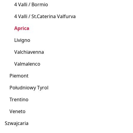
4 Valli / Bormio
4 Valli / St.Caterina Valfurva
Aprica
Livigno
Valchiavenna
Valmalenco
Piemont
Południowy Tyrol
Trentino
Veneto
Szwajcaria