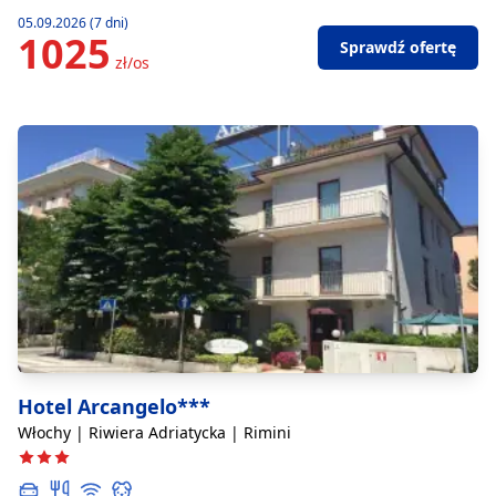
05.09.2026 (7 dni)
1025
Sprawdź ofertę
zł/os
Hotel Arcangelo***
Włochy | Riwiera Adriatycka | Rimini