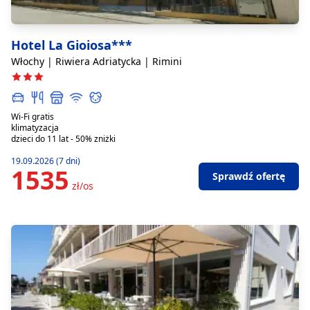
Hotel La Gioiosa***
Włochy | Riwiera Adriatycka | Rimini
Wi-Fi gratis
klimatyzacja
dzieci do 11 lat - 50% zniżki
19.09.2026 (7 dni)
1535
Sprawdź ofertę
zł/os