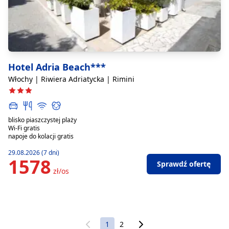
Hotel Adria Beach***
Włochy | Riwiera Adriatycka | Rimini
blisko piaszczystej plaży
Wi-Fi gratis
napoje do kolacji gratis
29.08.2026 (7 dni)
1578
Sprawdź ofertę
zł/os
1
2