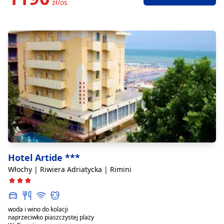
zł/os
Hotel Artide ***
Włochy | Riwiera Adriatycka | Rimini
woda i wino do kolacji
naprzeciwko piaszczystej plaży