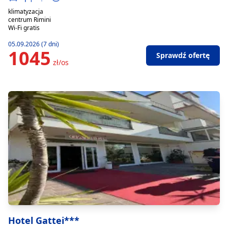
klimatyzacja
centrum Rimini
Wi-Fi gratis
05.09.2026 (7 dni)
1045
Sprawdź ofertę
zł/os
Hotel Gattei***