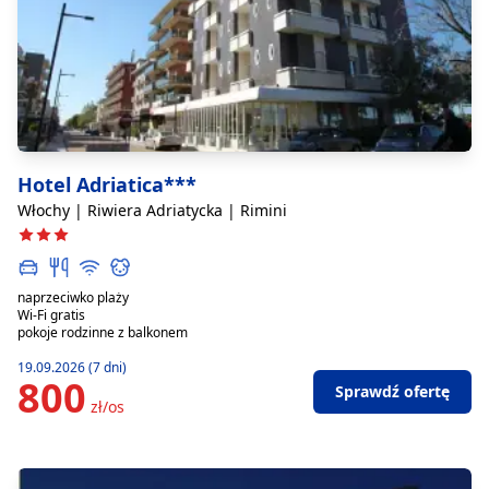
Hotel Adriatica***
Włochy | Riwiera Adriatycka | Rimini
naprzeciwko plaży
Wi-Fi gratis
pokoje rodzinne z balkonem
19.09.2026 (7 dni)
800
Sprawdź ofertę
zł/os