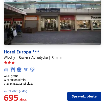
Hotel Europa ***
Włochy | Riwiera Adriatycka | Rimini
Wi-Fi gratis
w centrum Rimini
przy piaszczystej plaży
26.09.2026 (7 dni)
695
Sprawdź ofertę
zł/os