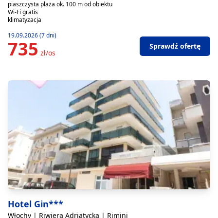
piaszczysta plaża ok. 100 m od obiektu
Wi-Fi gratis
klimatyzacja
19.09.2026 (7 dni)
735
Sprawdź ofertę
zł/os
Hotel Gin***
Włochy | Riwiera Adriatycka | Rimini