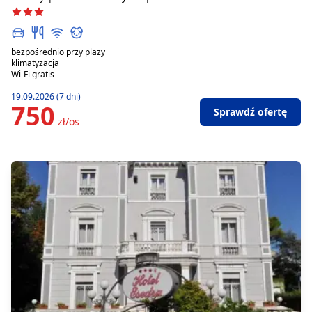
bezpośrednio przy plaży
klimatyzacja
Wi-Fi gratis
19.09.2026 (7 dni)
750
Sprawdź ofertę
zł/os