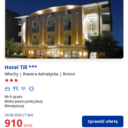
Hotel Till ***
Włochy | Riwiera Adriatycka | Rimini
Wi-Fi gratis
blisko piaszczystej plaży
klimatyzacja
29.08.2026 (7 dni)
910
Sprawdź ofertę
zł/os