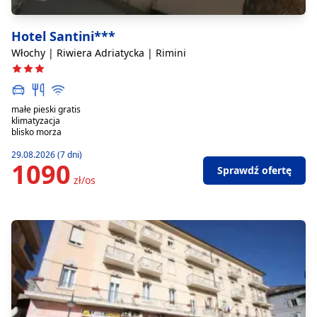
Hotel Santini***
Włochy | Riwiera Adriatycka | Rimini
małe pieski gratis
klimatyzacja
blisko morza
29.08.2026 (7 dni)
1090
Sprawdź ofertę
zł/os