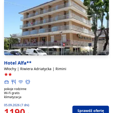
Hotel Alfa**
Włochy | Riwiera Adriatycka | Rimini
pokoje rodzinne
Wi-Fi gratis
klimatyzacja
05.09.2026 (7 dni)
1190
Sprawdź ofertę