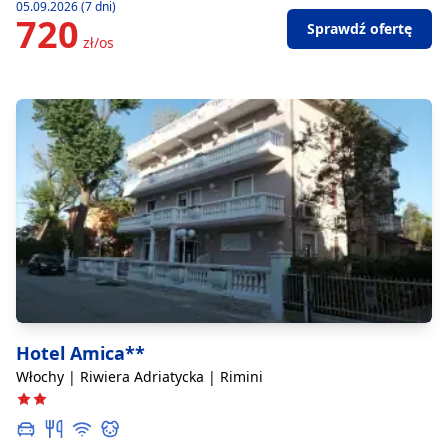
05.09.2026 (7 dni)
720
Sprawdź ofertę
zł/os
Hotel Amica**
Włochy | Riwiera Adriatycka | Rimini