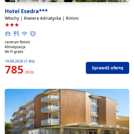
Hotel Esedra***
Włochy | Riwiera Adriatycka | Rimini
centrum Rimini
klimatyzacja
Wi-Fi gratis
19.09.2026 (7 dni)
785
Sprawdź ofertę
zł/os