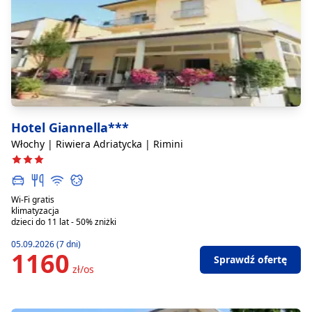
Hotel Giannella***
Włochy | Riwiera Adriatycka | Rimini
Wi-Fi gratis
klimatyzacja
dzieci do 11 lat - 50% zniżki
05.09.2026 (7 dni)
1160
Sprawdź ofertę
zł/os