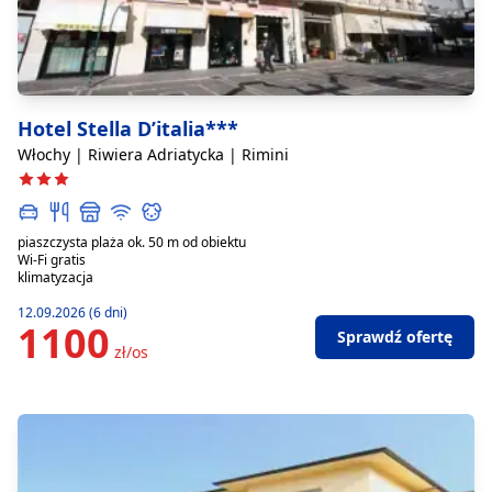
Hotel Stella D’italia***
Włochy | Riwiera Adriatycka | Rimini
piaszczysta plaża ok. 50 m od obiektu
Wi-Fi gratis
klimatyzacja
12.09.2026 (6 dni)
1100
Sprawdź ofertę
zł/os