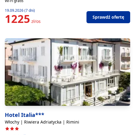
Wi-Fi gratis
19.09.2026 (7 dni)
1225
Sprawdź ofertę
zł/os
Hotel Italia***
Włochy | Riwiera Adriatycka | Rimini