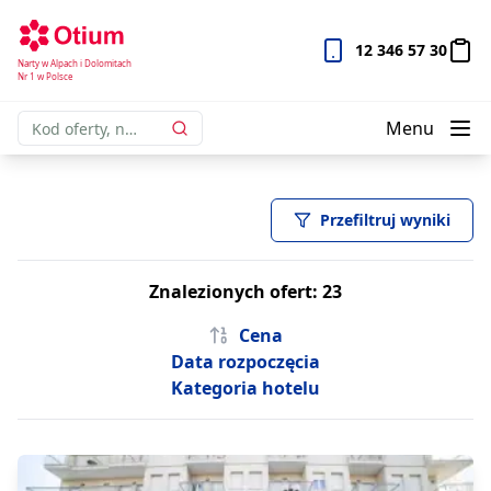
12 346 57 30
Narty w Alpach i Dolomitach
Nr 1 w Polsce
Menu
Przefiltruj wyniki
Znalezionych ofert: 23
Cena
Data rozpoczęcia
Kategoria hotelu