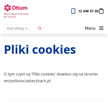
12 346 57 30
Narty w Alpach i Dolomitach
Nr 1 w Polsce
Menu
Pliki cookies
O tym czym są 'Pliki cookies' dowiesz się na stronie:
wszystkoociasteczkach.pl