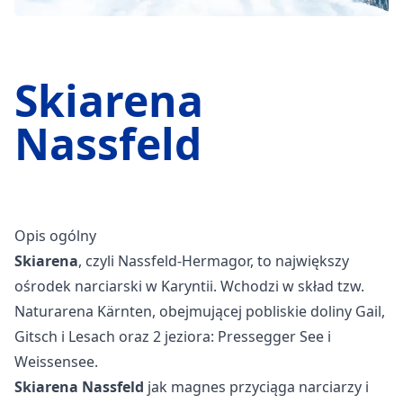
Skiarena
Nassfeld
Opis ogólny
Skiarena
, czyli Nassfeld-Hermagor, to największy
ośrodek narciarski w Karyntii. Wchodzi w skład tzw.
Naturarena Kärnten, obejmującej pobliskie doliny Gail,
Gitsch i Lesach oraz 2 jeziora: Pressegger See i
Weissensee.
Skiarena Nassfeld
jak magnes przyciąga narciarzy i