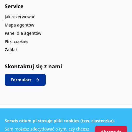
Service
Jak rezerwować
Mapa agentów
Panel dla agentów
Pliki cookies
Zapłać
Skontaktuj się z nami
Formularz
Serwis otium.pl stosuje pliki cookies (tzw. ciasteczka).
20
LAT
Sam możesz zdecydować o tym, czy chcesz
DZIAŁAMY
Akceptuję