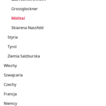
Grossglockner
Mölltal
Skiarena Nassfeld
Styria
Tyrol
Ziemia Salzburska
Włochy
Szwajcaria
Czechy
Francja
Niemcy