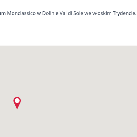
um Monclassico w Dolinie Val di Sole we włoskim Trydencie