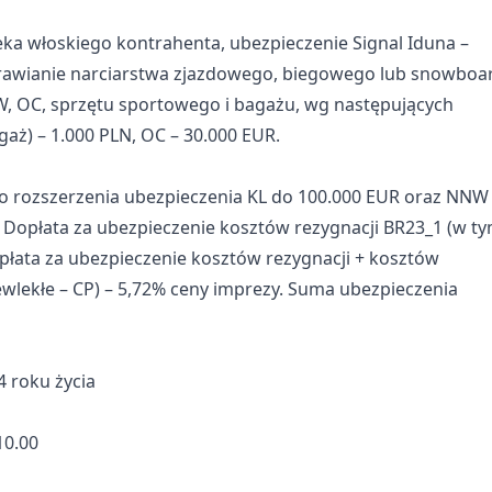
eka włoskiego kontrahenta, ubezpieczenie Signal Iduna –
rawianie narciarstwa zjazdowego, biegowego lub snowboa
, OC, sprzętu sportowego i bagażu, wg następujących
gaż) – 1.000 PLN, OC – 30.000 EUR.
go rozszerzenia ubezpieczenia KL do 100.000 EUR oraz NNW
. Dopłata za ubezpieczenie kosztów rezygnacji BR23_1 (w t
opłata za ubezpieczenie kosztów rezygnacji + kosztów
wlekłe – CP) – 5,72% ceny imprezy. Suma ubezpieczenia
4 roku życia
10.00