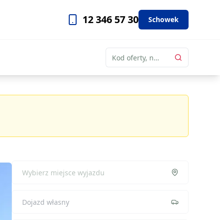
12 346 57 30
Schowek