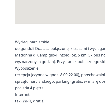
Wyciągi narciarskie
do gondoli Doalasa połączonej z trasami i wyciągam
Madonna di Campiglio-Pinzolo) ok. 5 km. Skibus ho
wyznaczonych godzin). Przystanek publicznego skib
Wyposażenie
recepcja (czynna w godz. 8.00-22.00), przechowalni
sprzętu narciarskiego, parking (gratis, w miarę d
posiada 4 piętra
Internet
tak (Wi-Fi, gratis)