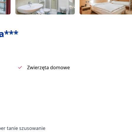
a***
Zwierzęta domowe
super tanie szusowanie