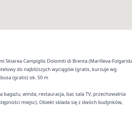
i Skiarea Campiglio Dolomiti di Brenta (Marilleva-Folgarid
telowy do najbliższych wyciągów (gratis, kursuje wg
usa (gratis) ok. 50 m
a bagażu, winda, restauracja, bar, sala TV, przechowalnia
ostępności miejsc). Obiekt składa się z dwóch budynków,