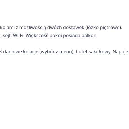
kojami z możliwością dwóch dostawek (łóżko piętrowe).
, sejf, Wi-Fi. Większość pokoi posiada balkon
3-daniowe kolacje (wybór z menu), bufet sałatkowy. Napoje