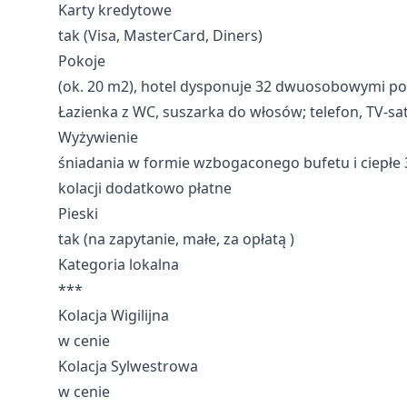
Karty kredytowe
tak (Visa, MasterCard, Diners)
Pokoje
(ok. 20 m2), hotel dysponuje 32 dwuosobowymi po
Łazienka z WC, suszarka do włosów; telefon, TV-sat
Wyżywienie
śniadania w formie wzbogaconego bufetu i ciepłe 
kolacji dodatkowo płatne
Pieski
tak (na zapytanie, małe, za opłatą )
Kategoria lokalna
***
Kolacja Wigilijna
w cenie
Kolacja Sylwestrowa
w cenie