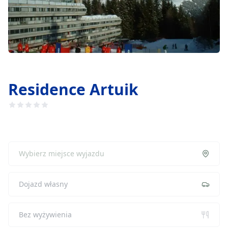
Residence Artuik
Bez wyżywienia