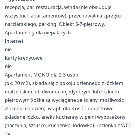
recepcja, bar, restauracja, winda (nie obsługuje
wszystkich apartamentów), przechowalnia sprzętu
narciarskiego, parking. Obiekt 6-7-piętrowy.
Apartamenty dla niepalących.
Internet
nie
Karty kredytowe
nie
Apartament MONO dla 2-3 osób
(ok. 20 m2), składa się z pokoju dziennego z łóżkiem
małżeńskim lub dwoma pojedynczymi lub łóżkiem
piętrowym (łóżka są wyciągane ze ściany, możliwość
złożenia na dzień), w apt. dla 3 osób dodatkowe
składane łóżko, aneks kuchenny w pełni wyposażony
(naczynia, sztućce, kuchenka, lodówka). Łazienka z WC;
TV