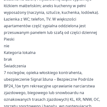
łóżkiem małżeńskim; aneks kuchenny w pełni
wyposażony (naczynia, sztućce, kuchenka, lodówka).
Łazienka z WC; telefon, TV. W większości
apartamentów część sypialna oddzielona jest
przesuwanym panelem lub szafą od części dziennej
Pieski
nie
Kategoria lokalna
brak
Świadczenia
7 noclegów, opieka włoskiego kontrahenta,
ubezpieczenie Signal Iduna – Bezpieczne Podróże
BP24_1(w tym rekreacyjne uprawianie narciarstwa
zjazdowego, biegowego lub snowboardu na
oznakowanych trasach zjazdowych) KL, KR, NNW, OC,
sprzętu sportowego i bagażu, wg następujących