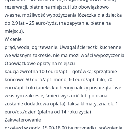
rezerwacji, płatne na miejscu) lub obowiązkowo
własne, możliwość wypożyczenia łóżeczka dla dziecka
do 2,9 lat – 25 euro/tydz. (na zapytanie, płatne na
miejscu).
W cenie
prąd, woda, ogrzewanie. Uwaga! ściereczki kuchenne
we własnym zakresie, nie ma możliwości wypożyczenia
Obowiązkowe opłaty na miejscu
kaucja zwrotna 100 euro/apt. - gotówka; sprzątanie
końcowe 50 euro/apt. mono, 60 euro/apt. bilo, 70
euro/apt. trilo (aneks kuchenny należy posprzątać we
własnym zakresie, śmieci wyrzucić lub pobrana
zostanie dodatkowa opłata), taksa klimatyczna ok. 1
euro/os./dzień (płatna od 14 roku życia)
Zakwaterowanie
przyjazd w godz. 15.00-18.00 (w przypadku spóźnienia,