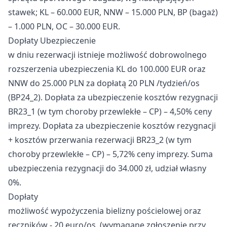
stawek; KL – 60.000 EUR, NNW – 15.000 PLN, BP (bagaż)
– 1.000 PLN, OC – 30.000 EUR.
Dopłaty Ubezpieczenie
w dniu rezerwacji istnieje możliwość dobrowolnego
rozszerzenia ubezpieczenia KL do 100.000 EUR oraz
NNW do 25.000 PLN za dopłatą 20 PLN /tydzień/os
(BP24_2). Dopłata za ubezpieczenie kosztów rezygnacji
BR23_1 (w tym choroby przewlekłe – CP) – 4,50% ceny
imprezy. Dopłata za ubezpieczenie kosztów rezygnacji
+ kosztów przerwania rezerwacji BR23_2 (w tym
choroby przewlekłe – CP) – 5,72% ceny imprezy. Suma
ubezpieczenia rezygnacji do 34.000 zł, udział własny
0%.
Dopłaty
możliwość wypożyczenia bielizny pościelowej oraz
ręczników - 20 euro/os. (wymagane zgłoszenie przy