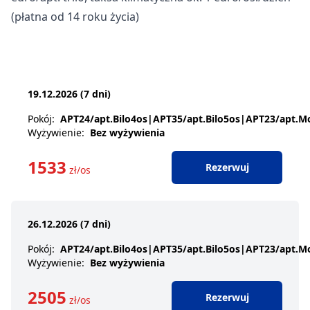
(płatna od 14 roku życia)
19.12.2026 (7 dni)
Pokój
:
APT24/apt.Bilo4os|APT35/apt.Bilo5os|APT23/apt.
Wyżywienie
:
Bez wyżywienia
1533
Rezerwuj
zł/os
26.12.2026 (7 dni)
Pokój
:
APT24/apt.Bilo4os|APT35/apt.Bilo5os|APT23/apt.
Wyżywienie
:
Bez wyżywienia
2505
Rezerwuj
zł/os