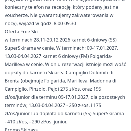
konieczny telefon na recepcję, który podany jest na
voucherze. Nie gwarantujemy zakwaterowania w
nocy), wyjazd w godz. 8.00-09.30
Oferta Free Ski
w terminach 28.11-20.12.2026 karnet 6-dniowy (SS)
SuperSkirama w cenie. W terminach; 09-17.01.2027,
13.03-04.04.2027 karnet 6 dniowy (FM) Folgarida-
Marilleva w cenie. W dniu rezerwacji istnieje możliwość
dopłaty do karnetu Skiarea Campiglio Dolomiti di
Brenta (obejmuje Folgarida, Marilleva, Madonna di
Campiglio, Pinzolo, Pejo) 275 zł/os. oraz 195
zł/os/junior dla terminu 09-17.01.2027, dla pozostałych
terminów; 13.03-04.04.2027 - 250 zł/os. i 175
zł/os/junior lub dopłata do karnetu (SS) SuperSkirama
- 410 zł/os, - 290 zł/os. junior.
Promo Skipass