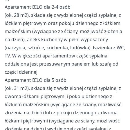
Apartament BILO dla 2-4 osób
(ok. 28 m2), składa się z wydzielonej części sypialnej z
łóżkiem piętrowym oraz pokoju dziennego z łóżkiem
małżeńskim (wyciągane ze ściany, możliwość złożenia
na dzień), aneks kuchenny w pełni wyposażony
(naczynia, sztućce, kuchenka, lodówka). Łazienka z WC;
TV. W większości apartamentów część sypialna
oddzielona jest przesuwanym panelem lub szafą od
części dziennej
Apartament BILO dla 5 osób
(ok. 31 m2), składa się z wydzielonej części sypialnej z
dwoma łóżkami piętrowymi i pokoju dziennego z
łóżkiem małżeńskim (wyciągane ze ściany, możliwość
złożenia na dzień) lub z pokoju dziennego z dwoma
łóżkami piętrowymi (wyciągane ze ściany, możliwość
złożenia na dzień) i wydzielonej części sypialnej z